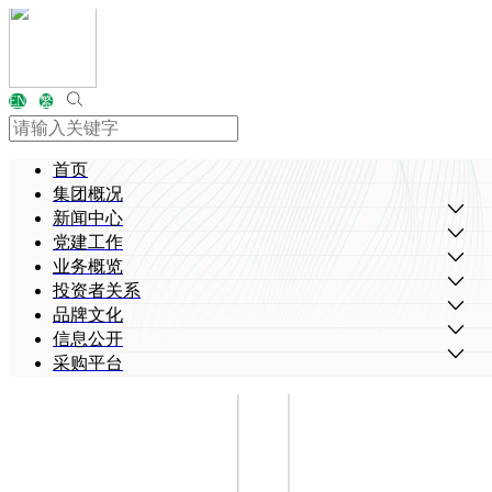
EN
繁
首页
集团概况
新闻中心
党建工作
业务概览
投资者关系
品牌文化
信息公开
采购平台