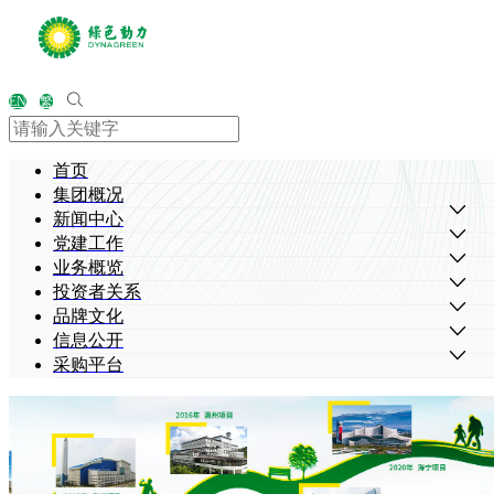
EN
繁
首页
集团概况
新闻中心
党建工作
业务概览
投资者关系
品牌文化
信息公开
采购平台